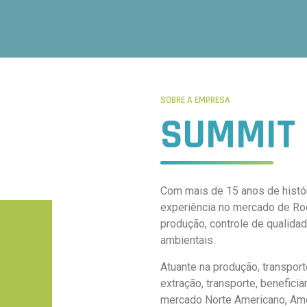
SOBRE A EMPRESA
SUMMIT
Com mais de 15 anos de histór
experiência no mercado de Ro
produção, controle de qualid
ambientais.
Atuante na produção, transpor
extração, transporte, benefic
mercado Norte Americano, Amér