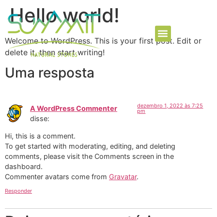
Hello world!
Welcome to WordPress. This is your first post. Edit or
delete it, then start writing!
Uma resposta
dezembro 1, 2022 às 7:25
A WordPress Commenter
pm
disse:
Hi, this is a comment.
To get started with moderating, editing, and deleting
comments, please visit the Comments screen in the
dashboard.
Commenter avatars come from
Gravatar
.
Responder